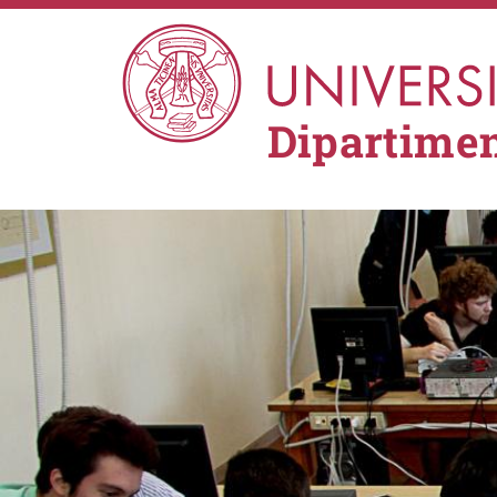
Salta al contenuto principale
Dipartimen