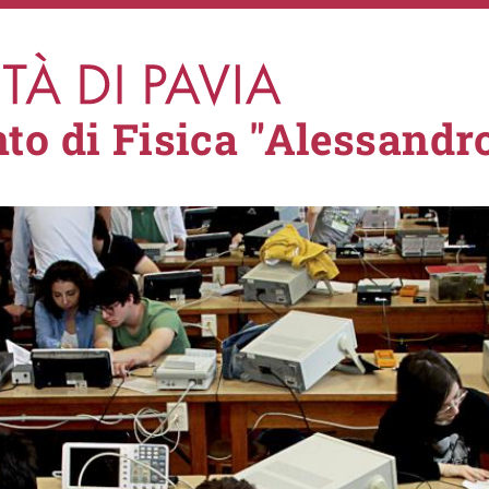
to di Fisica "Alessandro