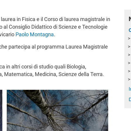
 laurea in Fisica e il Corso di laurea magistrale in
 al Consiglio Didattico di Scienze e Tecnologie
C
vicario
Paolo Montagna
.
isiche partecipa al programma Laurea Magistrale
a in altri corsi di studio quali Biologia,
a, Matematica, Medicina, Scienze della Terra.
I
Immagine
D