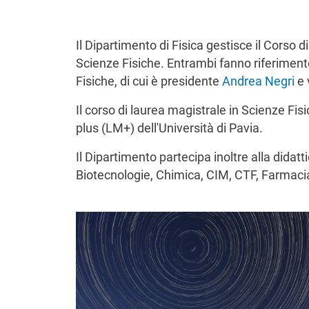
Il Dipartimento di Fisica gestisce il Corso di
Scienze Fisiche. Entrambi fanno riferimento
Fisiche, di cui è presidente
Andrea Negri
e 
Il corso di laurea magistrale in Scienze F
plus (LM+) dell'Università di Pavia.
Il Dipartimento partecipa inoltre alla didattic
Biotecnologie, Chimica, CIM, CTF, Farmaci
Immagine