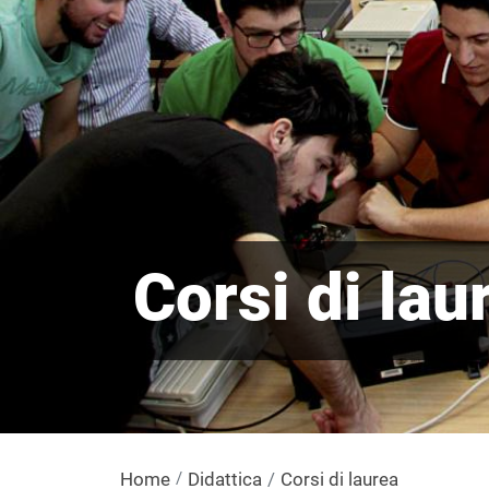
Corsi di lau
Home
Didattica
Corsi di laurea