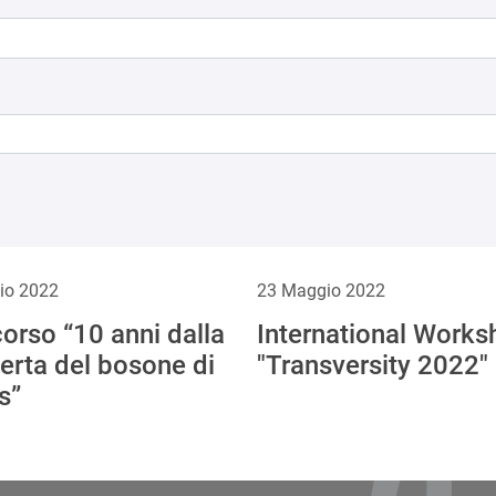
io 2022
23 Maggio 2022
orso “10 anni dalla
International Works
erta del bosone di
"Transversity 2022"
s”