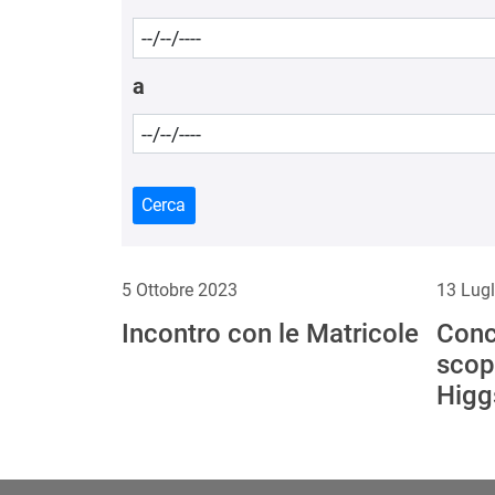
a
Cerca
5 Ottobre 2023
13 Lugl
Incontro con le Matricole
Conc
scop
Higg