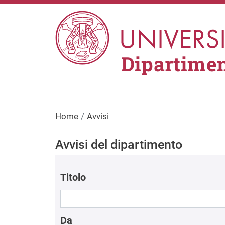
Salta al contenuto principale
Dipartimen
Home
Avvisi
Avvisi del dipartimento
Titolo
Da