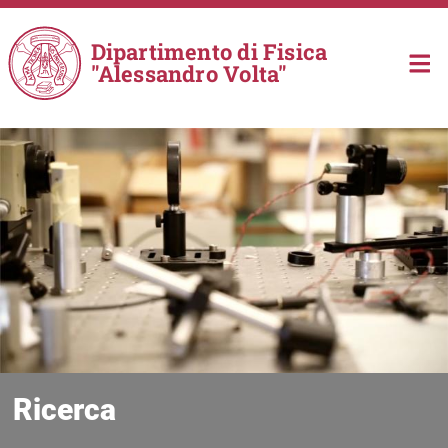
Salta al contenuto principale
Dipartimento di Fisica
"Alessandro Volta"
Ricerca