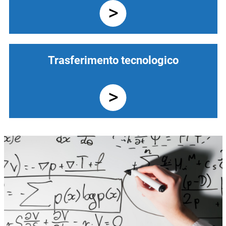
Trasferimento tecnologico
Immagine