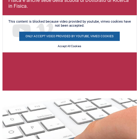
Fisica è anche sede della scuola di Dottorato di Ricerca
in Fisica.
This content is blocked because video provided by youtube, vimeo cookies have
not been accepted.
ONLY ACCEPT VIDEO PROVIDED BY YOUTUBE, VIMEO COOKIES
Accept All Cookies
Immagine