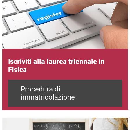
Iscriviti alla laurea triennale in
Fisica
Procedura di
immatricolazione
Immagine