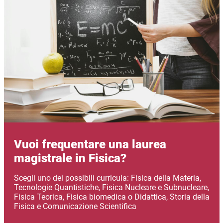
Vuoi frequentare una laurea
magistrale in Fisica?
Scegli uno dei possibili curricula: Fisica della Materia,
Tecnologie Quantistiche, Fisica Nucleare e Subnucleare,
Fisica Teorica, Fisica biomedica o Didattica, Storia della
Fisica e Comunicazione Scientifica