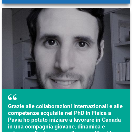
Immagine
Grazie alle collaborazioni internazionali e alle
competenze acquisite nel PhD in Fisica a
Pavia ho potuto iniziare a lavorare in Canada
in una compagnia giovane, dinamica e