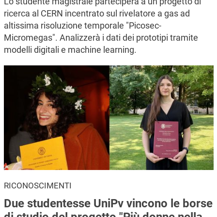
Lo studente magistrale parteciperà a un progetto di
ricerca al CERN incentrato sul rivelatore a gas ad
altissima risoluzione temporale "Picosec-
Micromegas". Analizzerà i dati dei prototipi tramite
modelli digitali e machine learning.
RICONOSCIMENTI
Due studentesse UniPv vincono le borse